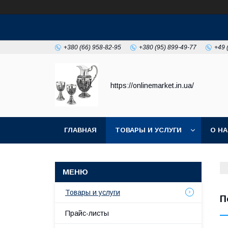
+380 (66) 958-82-95
+380 (95) 899-49-77
+49 
https://onlinemarket.in.ua/
ГЛАВНАЯ
ТОВАРЫ И УСЛУГИ
О Н
Товары и услуги
П
Прайс-листы