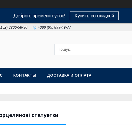
Доброго времени суток!
Купить со скидкой
(152) 3206-58-30
+380 (95) 899-49-77
АС
КОНТАКТЫ
ДОСТАВКА И ОПЛАТА
орцелянові статуетки