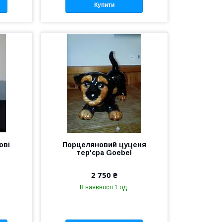
Купити
ові
Порцеляновий цуценя
тер'єра Goebel
2 750 ₴
В наявності 1 од.