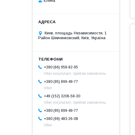
Елена
Киев, площадь Независимости, 1
Район Шевченковский, Київ, Україна
+380 (66) 958-82-95
Viber косультант, прийом замовлень
+380 (95) 899-49-77
Viber
+49 (152) 3206-58-30
Viber косультант, прийом замовлень
+380 (95) 899-49-77
+380 (99) 483-26-08
Viber