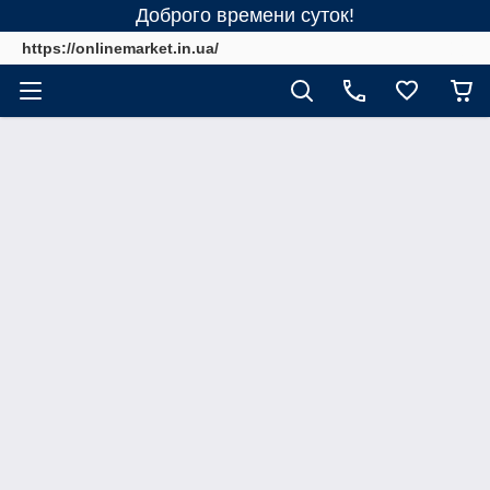
Доброго времени суток!
https://onlinemarket.in.ua/