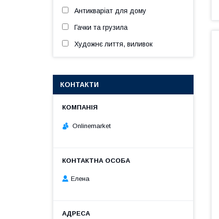
Антикваріат для дому
Гачки та грузила
Художнє лиття, виливок
КОНТАКТИ
Onlinemarket
Елена