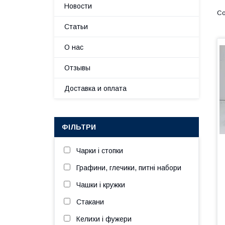
Новости
Статьи
О нас
Отзывы
Доставка и оплата
ФІЛЬТРИ
Чарки і стопки
Графини, глечики, питні набори
Чашки і кружки
Стакани
Келихи і фужери