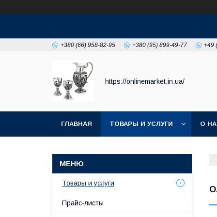
+380 (66) 958-82-95
+380 (95) 899-49-77
+49 
https://onlinemarket.in.ua/
ГЛАВНАЯ
ТОВАРЫ И УСЛУГИ
О Н
Товары и услуги
О
Прайс-листы