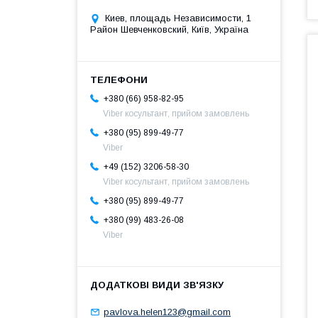
Киев, площадь Независимости, 1
Район Шевченковский, Київ, Україна
+380 (66) 958-82-95
Viber косультант, прийом замовлень
+380 (95) 899-49-77
Viber
+49 (152) 3206-58-30
Viber косультант, прийом замовлень
+380 (95) 899-49-77
+380 (99) 483-26-08
Viber
pavlova.helen123@gmail.com