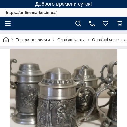
Доброго времени суток!
https://onlinemarket.in.ua/
Товари та послуги
Олов'яні чарки
Олов'яні чарки з 