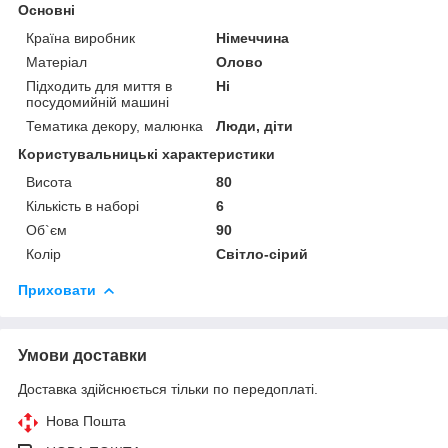
Основні
Країна виробник
Німеччина
Матеріал
Олово
Підходить для миття в
Ні
посудомийній машині
Тематика декору, малюнка
Люди, діти
Користувальницькі характеристики
Висота
80
Кількість в наборі
6
Об`єм
90
Колір
Світло-сірий
Приховати
Умови доставки
Доставка здійснюється тільки по передоплаті.
Нова Пошта