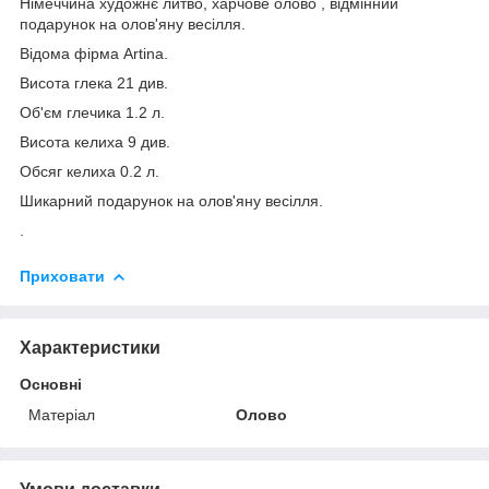
Німеччина художнє литво, харчове олово , відмінний
подарунок на олов'яну весілля.
Відома фірма Artina.
Висота глека 21 див.
Об'єм глечика 1.2 л.
Висота келиха 9 див.
Обсяг келиха 0.2 л.
Шикарний подарунок на олов'яну весілля.
.
Приховати
Характеристики
Основні
Матеріал
Олово