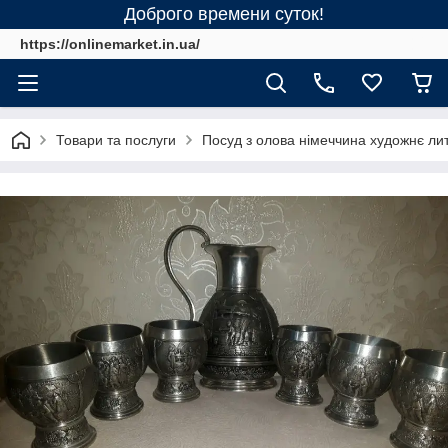
Доброго времени суток!
https://onlinemarket.in.ua/
Товари та послуги
Посуд з олова німеччина художнє ли