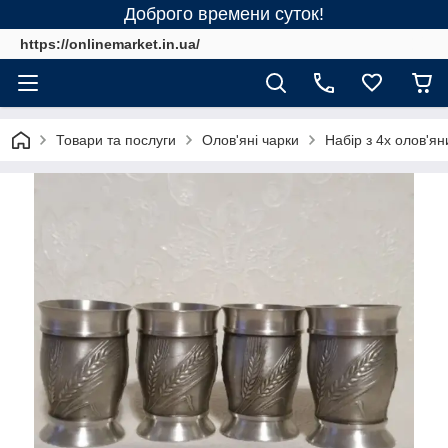
Доброго времени суток!
https://onlinemarket.in.ua/
Товари та послуги
Олов'яні чарки
Набір з 4х олов'я