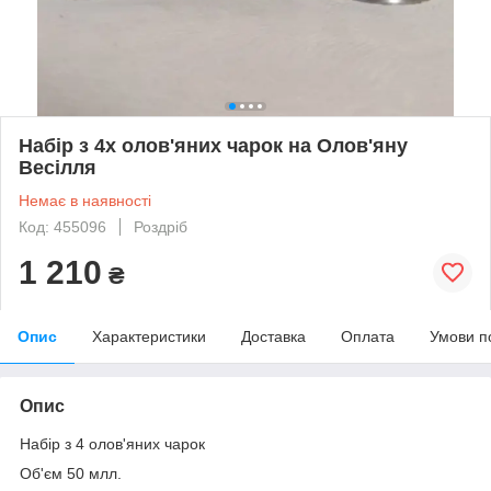
Набір з 4х олов'яних чарок на Олов'яну
Весілля
Немає в наявності
Код: 455096
Роздріб
1 210
₴
Опис
Характеристики
Доставка
Оплата
Умови п
Опис
Набір з 4 олов'яних чарок
Об'єм 50 млл.