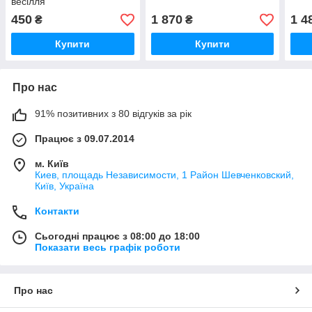
весілля
450
1 870
1 4
₴
₴
Купити
Купити
Про нас
91% позитивних з 80 відгуків за рік
Працює з 09.07.2014
м. Київ
Киев, площадь Независимости, 1 Район Шевченковский,
Київ, Україна
Контакти
Сьогодні працює з 08:00 до 18:00
Показати весь графік роботи
Про нас