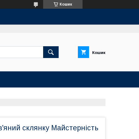
Кошик
Кошик
в'яний склянку Майстерність