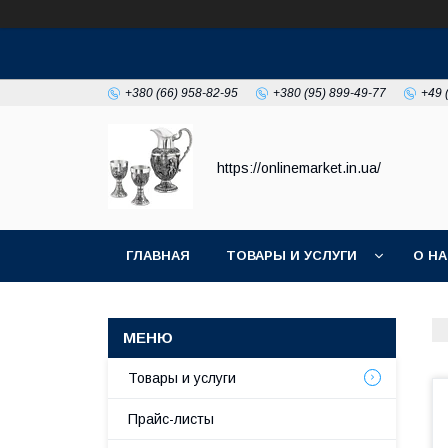
+380 (66) 958-82-95
+380 (95) 899-49-77
+49 
https://onlinemarket.in.ua/
ГЛАВНАЯ
ТОВАРЫ И УСЛУГИ
О Н
Товары и услуги
Прайс-листы