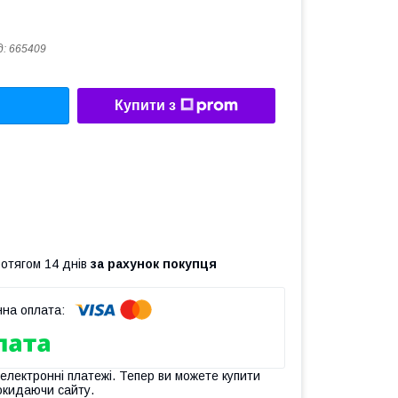
д:
665409
Купити з
ротягом 14 днів
за рахунок покупця
 електронні платежі. Тепер ви можете купити
окидаючи сайту.