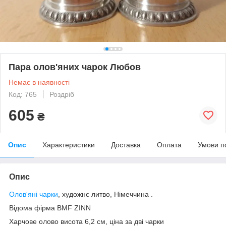
Пара олов'яних чарок Любов
Немає в наявності
Код: 765
Роздріб
605
₴
Опис
Характеристики
Доставка
Оплата
Умови п
Опис
Олов'яні чарки
, художнє литво, Німеччина .
Відома фірма BMF ZINN
Харчове олово висота 6,2 см, ціна за дві чарки