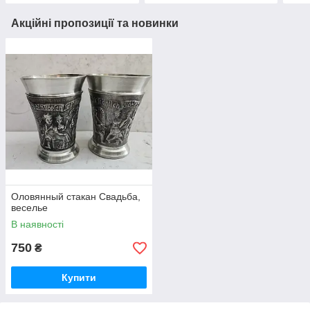
Акційні пропозиції та новинки
Оловянный стакан Свадьба,
веселье
В наявності
750
₴
Купити