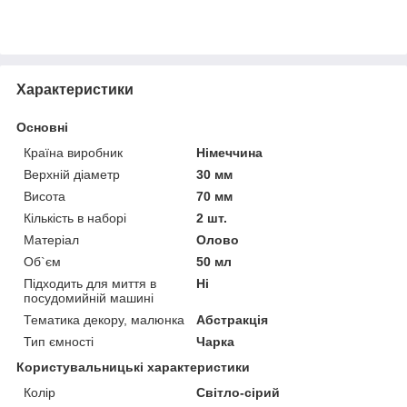
Характеристики
Основні
Країна виробник
Німеччина
Верхній діаметр
30 мм
Висота
70 мм
Кількість в наборі
2 шт.
Матеріал
Олово
Об`єм
50 мл
Підходить для миття в
Ні
посудомийній машині
Тематика декору, малюнка
Абстракція
Тип ємності
Чарка
Користувальницькі характеристики
Колір
Світло-сірий