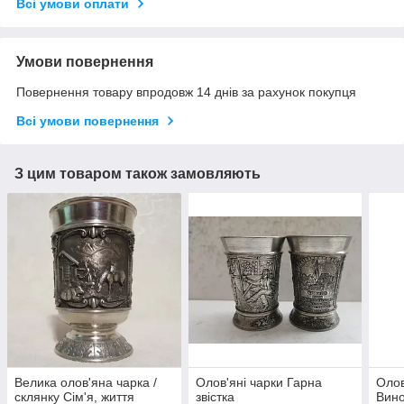
Всі умови оплати
Умови повернення
Повернення товару впродовж 14 днів за рахунок покупця
Всі умови повернення
З цим товаром також замовляють
Велика олов'яна чарка /
Олов'яні чарки Гарна
Олов
склянку Сім'я, життя
звістка
Вин