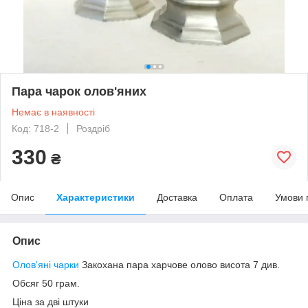
Пара чарок олов'яних
Немає в наявності
Код: 718-2
Роздріб
330
₴
Опис
Характеристики
Доставка
Оплата
Умови 
Опис
Олов'яні чарки
Закохана пара харчове олово висота 7 див.
Обсяг 50 грам.
Ціна за дві штуки