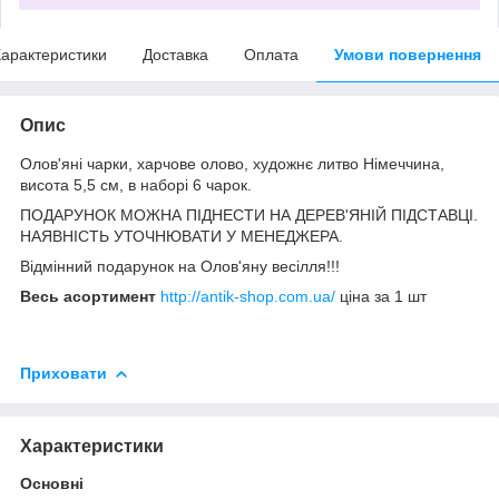
арактеристики
Доставка
Оплата
Умови повернення
Опис
Олов'яні чарки, харчове олово, художнє литво Німеччина,
висота 5,5 см, в наборі 6 чарок.
ПОДАРУНОК МОЖНА ПІДНЕСТИ НА ДЕРЕВ'ЯНІЙ ПІДСТАВЦІ.
НАЯВНІСТЬ УТОЧНЮВАТИ У МЕНЕДЖЕРА.
Відмінний подарунок на Олов'яну весілля!!!
Весь асортимент
http://antik-shop.com.ua/
ціна за 1 шт
Приховати
Характеристики
Основні