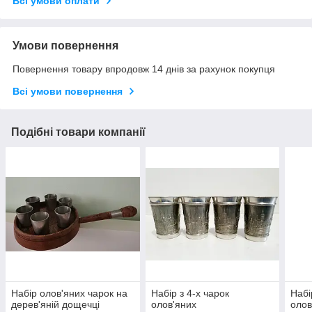
Всі умови оплати
Умови повернення
Повернення товару впродовж 14 днів за рахунок покупця
Всі умови повернення
Подібні товари компанії
Набір олов'яних чарок на
Набір з 4-х чарок
Набі
дерев'яній дощечці
олов'яних
олов