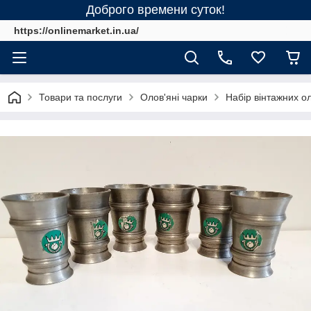
Доброго времени суток!
https://onlinemarket.in.ua/
Товари та послуги
Олов'яні чарки
Набір вінтажних о