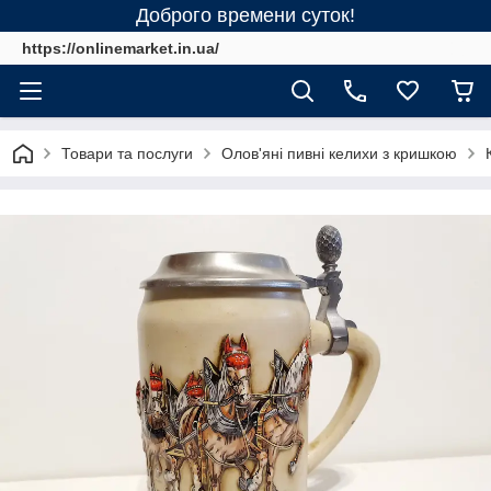
Доброго времени суток!
https://onlinemarket.in.ua/
Товари та послуги
Олов'яні пивні келихи з кришкою