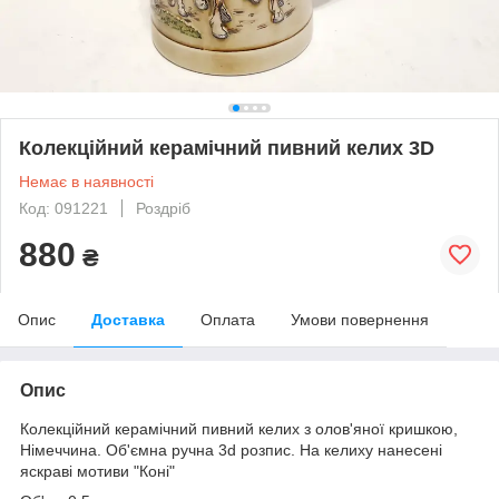
Колекційний керамічний пивний келих 3D
Немає в наявності
Код: 091221
Роздріб
880
₴
Опис
Доставка
Оплата
Умови повернення
Опис
Колекційний керамічний пивний келих з олов'яної кришкою,
Німеччина. Об'ємна ручна 3d розпис. На келиху нанесені
яскраві мотиви "Коні"