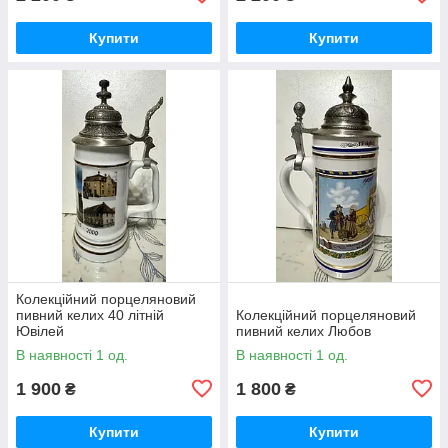
Купити
Купити
Колекційний порцеляновий
пивний келих 40 літній
Колекційний порцеляновий
Ювілей
пивний келих Любов
В наявності 1 од.
В наявності 1 од.
1 900
1 800
₴
₴
Купити
Купити