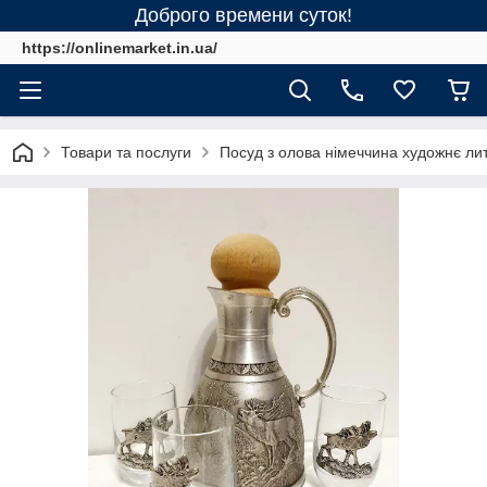
Доброго времени суток!
https://onlinemarket.in.ua/
Товари та послуги
Посуд з олова німеччина художнє ли