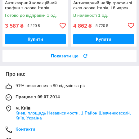
Антикварний колекційний
Антикварний набір графин зі
графин з олова Італія
скла олова Італія, і 6 чарок
Готово до відправки 1 од.
В наявності 1 од.
3 587
4 862
₴
₴
4 220 ₴
5 720 ₴
Купити
Купити
Показати ще
Про нас
91% позитивних з 80 відгуків за рік
Працює з 09.07.2014
м. Київ
Киев, площадь Независимости, 1 Район Шевченковский,
Київ, Україна
Контакти