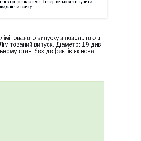
 електронні платежі. Тепер ви можете купити
окидаючи сайту.
лімітованого випуску з позолотою з
Лімітований випуск. Діаметр: 19 див.
льному стані без дефектів як нова.