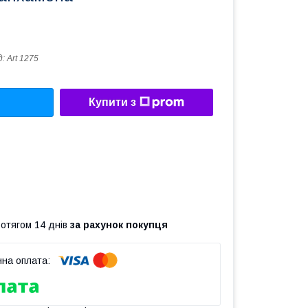
д:
Art 1275
Купити з
ротягом 14 днів
за рахунок покупця