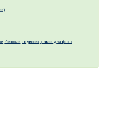
ки)
тки, бенокли, годинник, рамки для фото