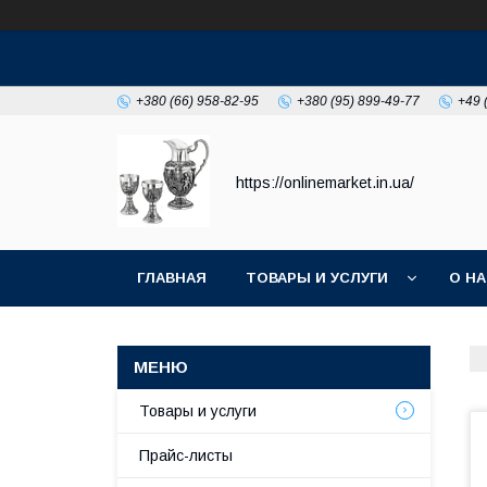
+380 (66) 958-82-95
+380 (95) 899-49-77
+49 
https://onlinemarket.in.ua/
ГЛАВНАЯ
ТОВАРЫ И УСЛУГИ
О Н
Товары и услуги
Прайс-листы