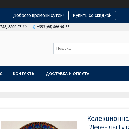
Доброго времени суток!
Купить со скидкой
(152) 3206-58-30
+380 (95) 899-49-77
АС
КОНТАКТЫ
ДОСТАВКА И ОПЛАТА
Колекционна
"ЛегендыТут