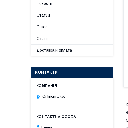
Новости
Статьи
О нас
Отзывы
Доставка и оплата
КОНТАКТИ
Onlinemarket
К
В
О
Елена