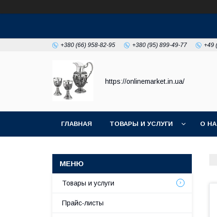
+380 (66) 958-82-95
+380 (95) 899-49-77
+49 
https://onlinemarket.in.ua/
ГЛАВНАЯ
ТОВАРЫ И УСЛУГИ
О Н
Товары и услуги
Прайс-листы