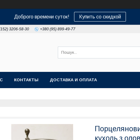
Доброго времени суток!
Купить со скидкой
(152) 3206-58-30
+380 (95) 899-49-77
АС
КОНТАКТЫ
ДОСТАВКА И ОПЛАТА
Порцелянови
кухоль з ол