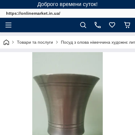
Доброго времени суток!
https://onlinemarket.in.ua/
Товари та послуги
Посуд з олова німеччина художнє ли