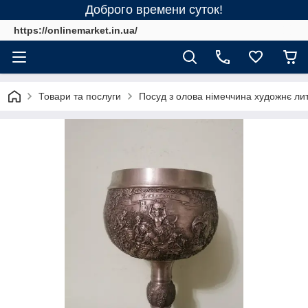
Доброго времени суток!
https://onlinemarket.in.ua/
Товари та послуги
Посуд з олова німеччина художнє ли