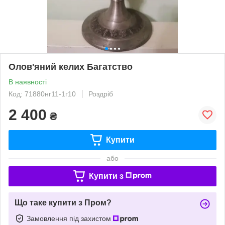
Олов'яний келих Багатство
В наявності
Код: 71880нг11-1г10
Роздріб
2 400
₴
Купити
або
Купити з
Що таке купити з Пром?
Замовлення під захистом