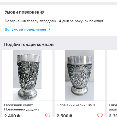
Умови повернення
Повернення товару впродовж 14 днів за рахунок покупця
Всі умови повернення
Подібні товари компанії
Олов'яний келих
Олов'яний келих Сім'я
Олов
Повернення додому
раді
2 400
2 500
2 3
₴
₴