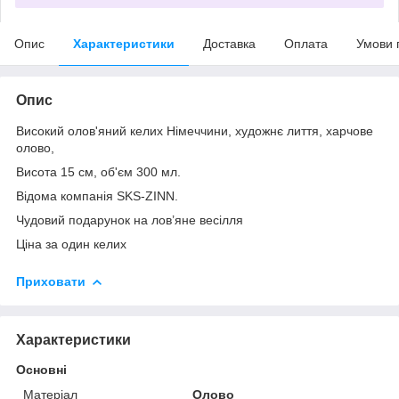
Опис
Характеристики
Доставка
Оплата
Умови 
Опис
Високий олов'яний келих Німеччини, художнє лиття, харчове
олово,
Висота 15 см, об'єм 300 мл.
Відома компанія SKS-ZINN.
Чудовий подарунок на лов’яне весілля
Ціна за один келих
Приховати
Характеристики
Основні
Матеріал
Олово