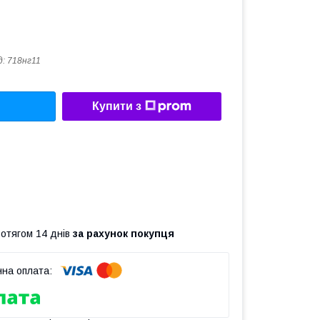
д:
718нг11
Купити з
ротягом 14 днів
за рахунок покупця