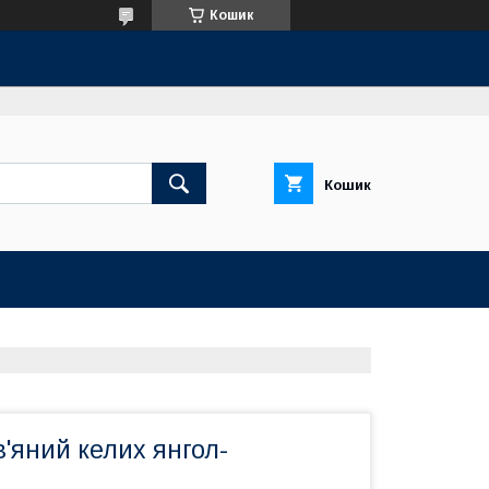
Кошик
Кошик
'яний келих янгол-