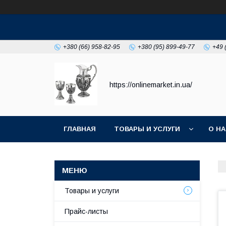
+380 (66) 958-82-95
+380 (95) 899-49-77
+49 
https://onlinemarket.in.ua/
ГЛАВНАЯ
ТОВАРЫ И УСЛУГИ
О Н
Товары и услуги
Прайс-листы