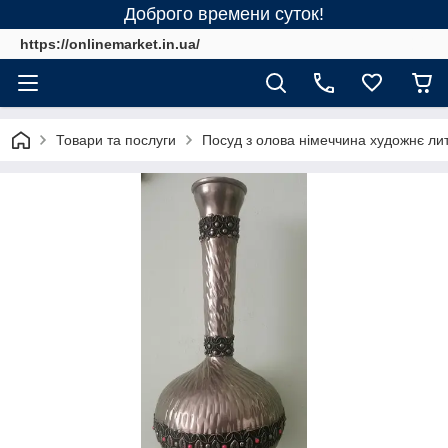
Доброго времени суток!
https://onlinemarket.in.ua/
Товари та послуги
Посуд з олова німеччина художнє ли