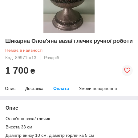
Шикарна Олов'яна ваза/ глечик ручної роботи
Немає в наявності
Код: 89971нг13
Роздріб
1 700
₴
Опис
Доставка
Оплата
Умови повернення
Опис
Олов'яна ваза/ глечик
Висота 33 см.
Діаметр внизу 10 см, діаметр горлечка 5 см