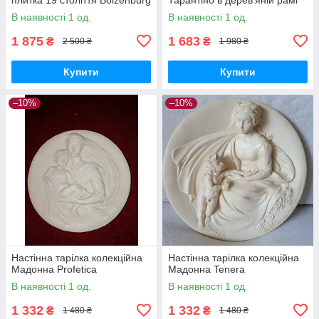
В наявності 1 од.
В наявності 1 од.
1 875
1 683
₴
₴
2 500 ₴
1 980 ₴
Купити
Купити
–10%
–10%
Настінна тарілка колекційна
Настінна тарілка колекційна
Мадонна Profetica
Мадонна Tenera
В наявності 1 од.
В наявності 1 од.
1 332
1 332
₴
₴
1 480 ₴
1 480 ₴