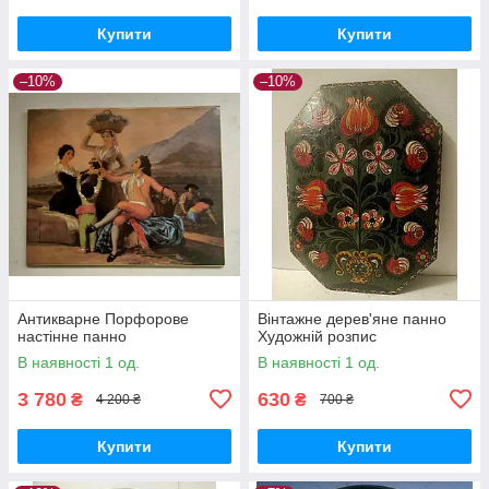
Купити
Купити
–10%
–10%
Антикварне Порфорове
Вінтажне дерев'яне панно
настінне панно
Художній розпис
В наявності 1 од.
В наявності 1 од.
3 780
630
₴
₴
4 200 ₴
700 ₴
Купити
Купити