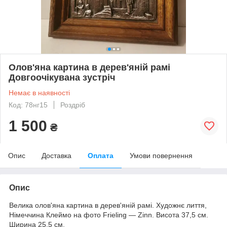
Олов'яна картина в дерев'яній рамі
Довгоочікувана зустріч
Немає в наявності
Код: 78нг15
Роздріб
1 500
₴
Опис
Доставка
Оплата
Умови повернення
Опис
Велика олов'яна картина в дерев'яній рамі. Художнє лиття,
Німеччина Клеймо на фото Frieling — Zinn. Висота 37,5 см.
Ширина 25,5 см.