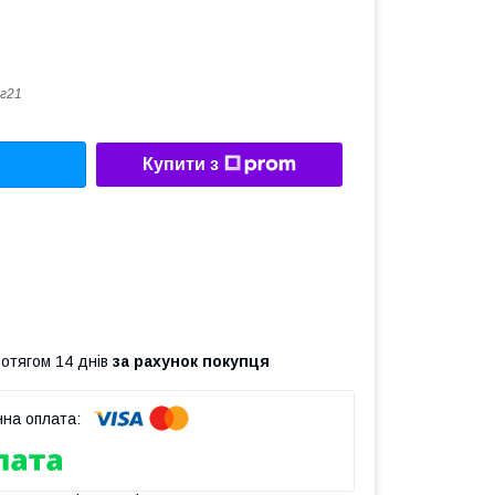
г21
Купити з
ротягом 14 днів
за рахунок покупця