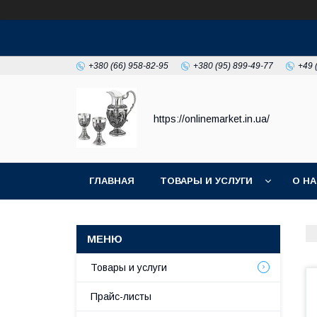
+380 (66) 958-82-95
+380 (95) 899-49-77
+49 
https://onlinemarket.in.ua/
ГЛАВНАЯ
ТОВАРЫ И УСЛУГИ
О Н
Товары и услуги
Прайс-листы