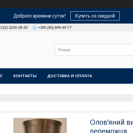
Доброго времени суток!
Купить со скидкой
(152) 3206-58-30
+380 (95) 899-49-77
АС
КОНТАКТЫ
ДОСТАВКА И ОПЛАТА
Олов'яний ви
переможця