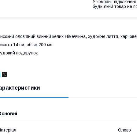
У компанії підключені
будь-який товар не п
исокий олов'яний винний келих Німеччина, художнє лиття, харчове
исота 14 см, об'єм 200 мл.
удовий подарунок
арактеристики
Основні
атеріал
Олово