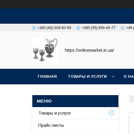
+380 (66) 958-82-95
+380 (95) 899-49-77
+49 
https://onlinemarket.in.ua/
ГЛАВНАЯ
ТОВАРЫ И УСЛУГИ
О Н
Товары и услуги
Прайс-листы