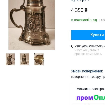
4 350 ₴
В наявності 1 од.
Ко
Купити
+380 (66) 958-82-95
Viber косультант,
прийом замовлень
повернення товару п