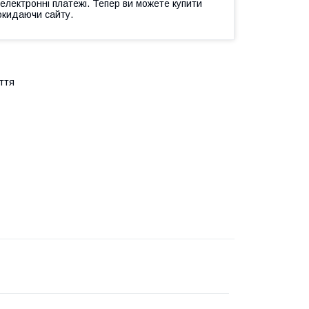
 електронні платежі. Тепер ви можете купити
окидаючи сайту.
ття