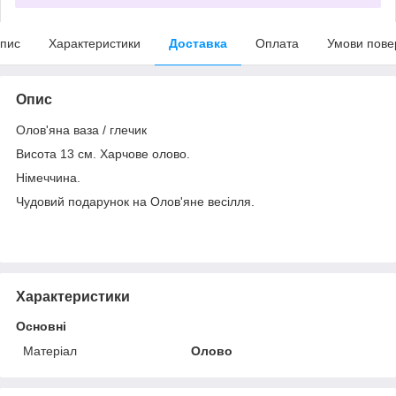
пис
Характеристики
Доставка
Оплата
Умови пове
Опис
Олов'яна ваза / глечик
Висота 13 см. Харчове олово.
Німеччина.
Чудовий подарунок на Олов'яне весілля.
Характеристики
Основні
Матеріал
Олово