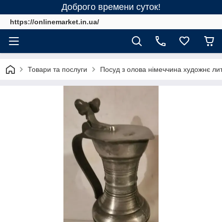
Доброго времени суток!
https://onlinemarket.in.ua/
Товари та послуги
Посуд з олова німеччина художнє ли