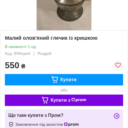
Малий олов'яний глечик із кришкою
В наявності 1 од.
Код: 899нум4
Роздріб
550
₴
Купити
або
Купити з
Що таке купити з Пром?
Замовлення під захистом