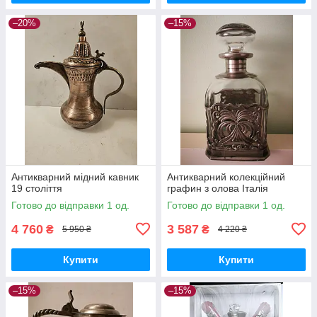
–20%
–15%
Антикварний мідний кавник
Антикварний колекційний
19 століття
графин з олова Італія
Готово до відправки 1 од.
Готово до відправки 1 од.
4 760
3 587
₴
₴
5 950 ₴
4 220 ₴
Купити
Купити
–15%
–15%