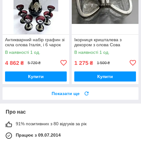
Антикварний набір графин зі
Ікорниця кришталева з
скла олова Італія, і 6 чарок
декором з олова Сова
В наявності 1 од.
В наявності 1 од.
4 862
1 275
₴
₴
5 720 ₴
1 500 ₴
Купити
Купити
Показати ще
Про нас
91% позитивних з 80 відгуків за рік
Працює з 09.07.2014