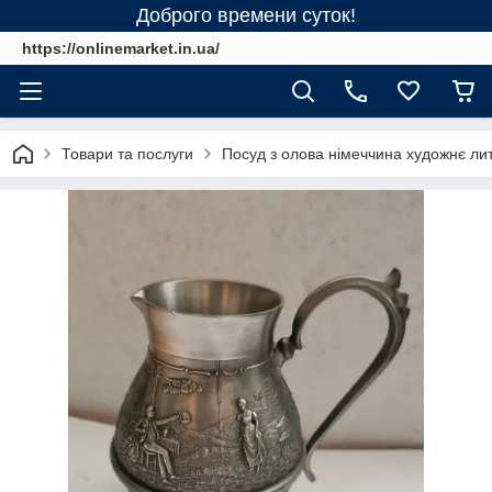
Доброго времени суток!
https://onlinemarket.in.ua/
Товари та послуги
Посуд з олова німеччина художнє ли