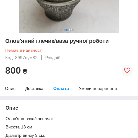
Олов'яний глечик/ваза ручної роботи
Немає в наявності
Код: 8997нум82
Роздріб
800
₴
Опис
Доставка
Оплата
Умови повернення
Опис
Олов'яна ваза/ковпачок
Висота 13 см.
Діаметр внизу 9 см.