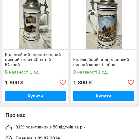
Колекційний порцеляновий
пивний келих 40 літній
Колекційний порцеляновий
Ювілей
пивний келих Любов
В наявності 1 од.
В наявності 1 од.
1 900
1 800
₴
₴
Купити
Купити
Про нас
91% позитивних з 80 відгуків за рік
Працює з 09.07.2014