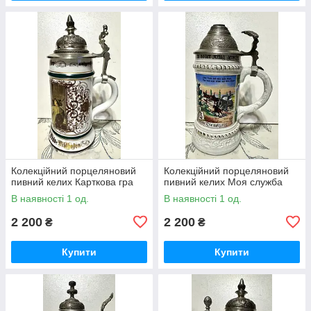
Колекційний порцеляновий
Колекційний порцеляновий
пивний келих Карткова гра
пивний келих Моя служба
В наявності 1 од.
В наявності 1 од.
2 200
2 200
₴
₴
Купити
Купити