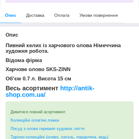
Опис
Доставка
Оплата
Умови повернення
Опис
Пивний келих із харчового олова Німеччина
художня робота.
Відома фірма
Харчове олово SKS-ZINN
Об'єм 0.7 л.
Висота 15 см
Весь асортимент
http://antik-
shop.com.ua/
Дивитися повний асортимент.
Колекційні олов'яні ложки
Посуд з олова германія художнє лиття
Тарілки колекційні (оливо, латунь, порцеляна, мідь)