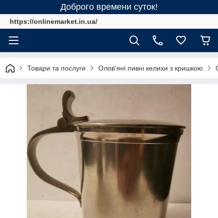
Доброго времени суток!
https://onlinemarket.in.ua/
Товари та послуги
Олов'яні пивні келихи з кришкою