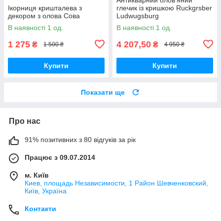
Ікорниця кришталева з
глечик із кришкою Ruckgrsber
декором з олова Сова
Ludwugsburg
В наявності 1 од.
В наявності 1 од.
1 275
4 207,50
₴
₴
1 500 ₴
4 950 ₴
Купити
Купити
Показати ще
Про нас
91% позитивних з 80 відгуків за рік
Працює з 09.07.2014
м. Київ
Киев, площадь Независимости, 1 Район Шевченковский,
Київ, Україна
Контакти