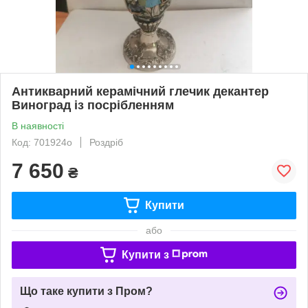
Антикварний керамічний глечик декантер
Виноград із посрібленням
В наявності
Код: 701924о
Роздріб
7 650
₴
Купити
або
Купити з
Що таке купити з Пром?