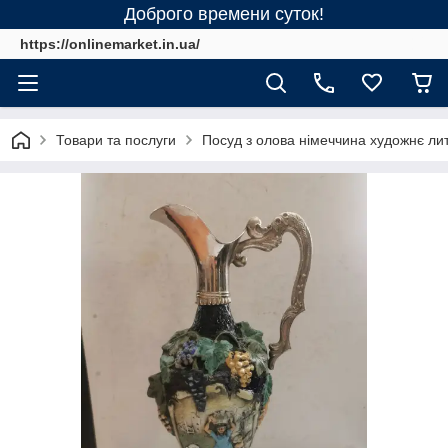
Доброго времени суток!
https://onlinemarket.in.ua/
Товари та послуги
Посуд з олова німеччина художнє ли