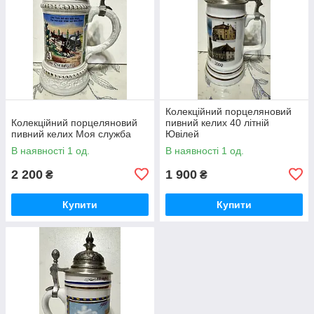
Колекційний порцеляновий
Колекційний порцеляновий
пивний келих 40 літній
пивний келих Моя служба
Ювілей
В наявності 1 од.
В наявності 1 од.
2 200
1 900
₴
₴
Купити
Купити