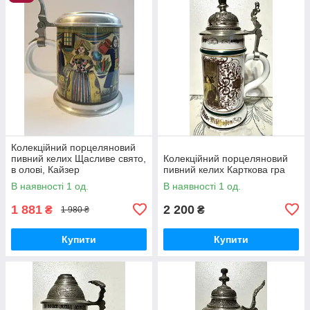
Колекційний порцеляновий
пивний келих Щасливе свято,
Колекційний порцеляновий
в олові, Кайзер
пивний келих Карткова гра
В наявності 1 од.
В наявності 1 од.
1 881
2 200
₴
₴
1 980 ₴
Купити
Купити