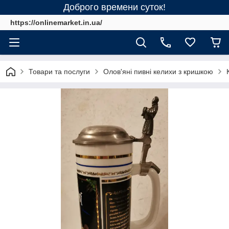
Доброго времени суток!
https://onlinemarket.in.ua/
Товари та послуги
Олов'яні пивні келихи з кришкою