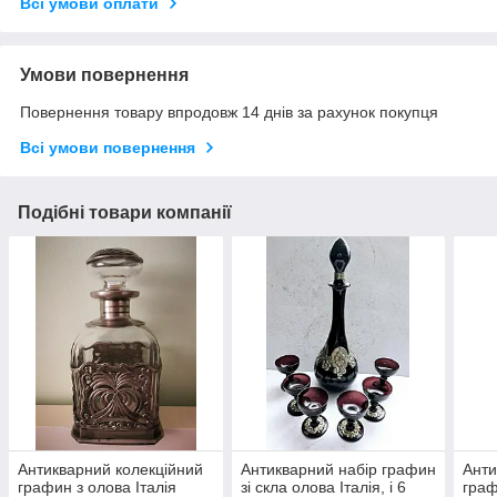
Всі умови оплати
Умови повернення
Повернення товару впродовж 14 днів за рахунок покупця
Всі умови повернення
Подібні товари компанії
Антикварний колекційний
Антикварний набір графин
Анти
графин з олова Італія
зі скла олова Італія, і 6
граф