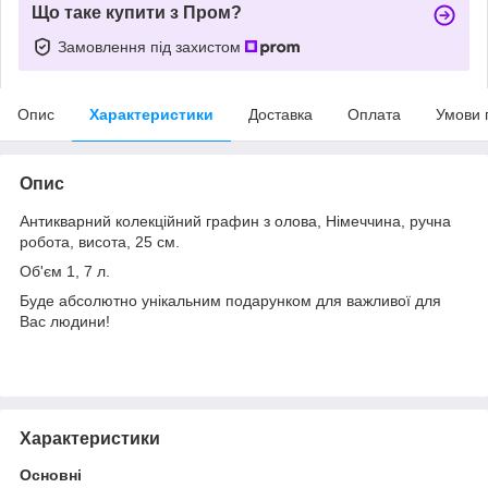
Що таке купити з Пром?
Замовлення під захистом
Опис
Характеристики
Доставка
Оплата
Умови 
Опис
Антикварний колекційний графин з олова, Німеччина, ручна
робота, висота, 25 см.
Об'єм 1, 7 л.
Буде абсолютно унікальним подарунком для важливої для
Вас людини!
Характеристики
Основні