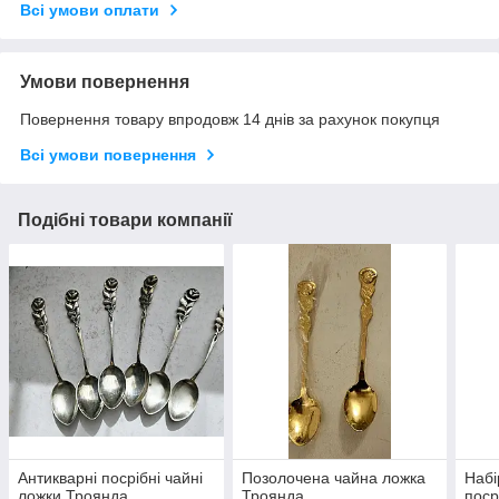
Всі умови оплати
Умови повернення
Повернення товару впродовж 14 днів за рахунок покупця
Всі умови повернення
Подібні товари компанії
Антикварні посрібні чайні
Позолочена чайна ложка
Набі
ложки Троянда
Троянда
поср