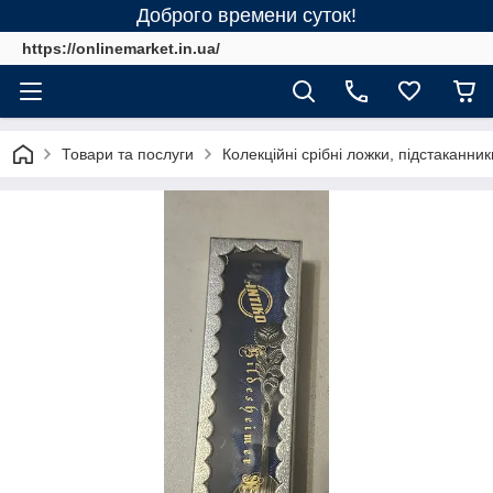
Доброго времени суток!
https://onlinemarket.in.ua/
Товари та послуги
Колекційні срібні ложки, підстаканник