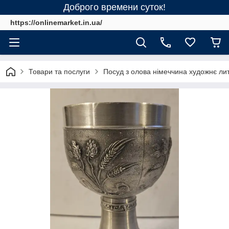
Доброго времени суток!
https://onlinemarket.in.ua/
Товари та послуги
Посуд з олова німеччина художнє ли