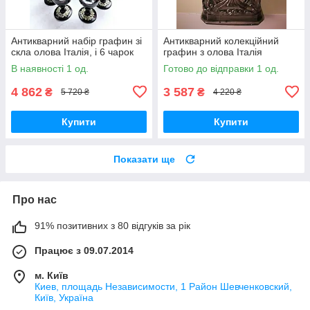
Антикварний набір графин зі
Антикварний колекційний
скла олова Італія, і 6 чарок
графин з олова Італія
В наявності 1 од.
Готово до відправки 1 од.
4 862
3 587
₴
₴
5 720 ₴
4 220 ₴
Купити
Купити
Показати ще
Про нас
91% позитивних з 80 відгуків за рік
Працює з 09.07.2014
м. Київ
Киев, площадь Независимости, 1 Район Шевченковский,
Київ, Україна