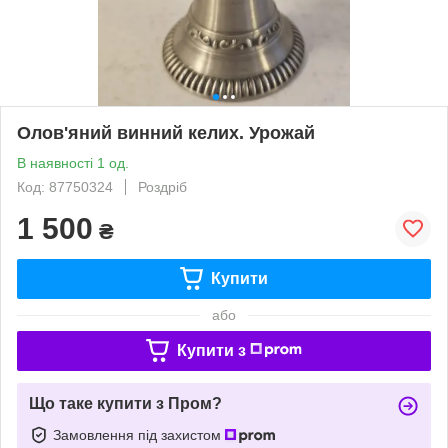
Олов'яний винний келих. Урожай
В наявності 1 од.
Код: 87750324
Роздріб
1 500
₴
Купити
або
Купити з
Що таке купити з Пром?
Замовлення під захистом