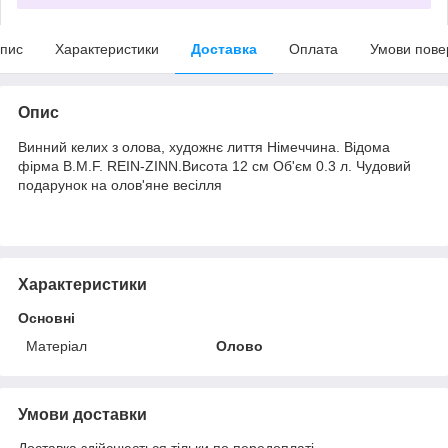
пис
Характеристики
Доставка
Оплата
Умови пове
Опис
Винний келих з олова, художнє лиття Німеччина. Відома
фірма B.M.F. REIN-ZINN.Висота 12 см Об'єм 0.3 л. Чудовий
подарунок на олов'яне весілля
Характеристики
Основні
Матеріал
Олово
Умови доставки
Доставка здійснюється тільки по передоплаті.