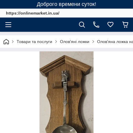
Доброго времени суток!
https://onlinemarket.in.ua/
Товари та послуги
Олов'яні ложки
Олов'яна ложка на