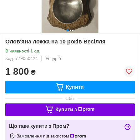
Олов'яна ложка на 10 років Весілля
В наявності 1 од.
Код: 7790н0424
Роздріб
1 800
₴
Купити
або
Купити з
Що таке купити з Пром?
Замовлення під захистом