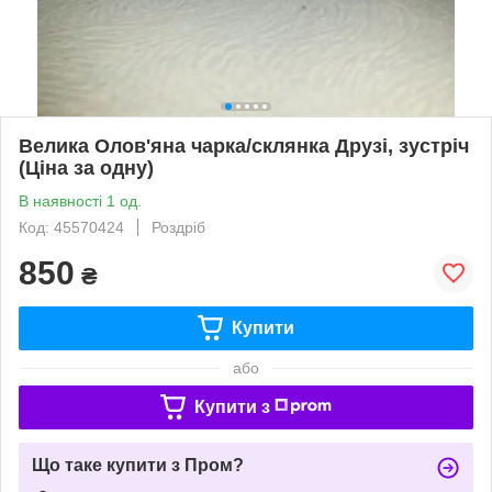
Велика Олов'яна чарка/склянка Друзі, зустріч
(Ціна за одну)
В наявності 1 од.
Код: 45570424
Роздріб
850
₴
Купити
або
Купити з
Що таке купити з Пром?