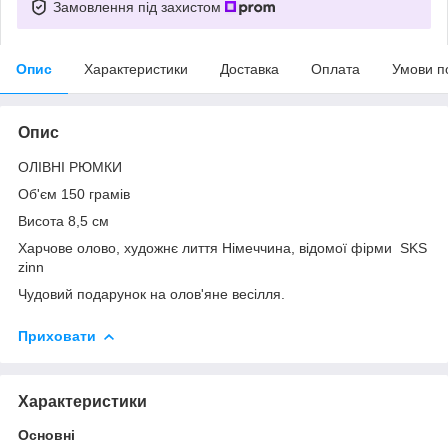
Замовлення під захистом
Опис
Характеристики
Доставка
Оплата
Умови п
Опис
ОЛІВНІ РЮМКИ
Об'єм 150 грамів
Висота 8,5 см
Харчове олово, художнє лиття Німеччина, відомої фірми SKS
zinn
Чудовий подарунок на олов'яне весілля.
Приховати
Характеристики
Основні