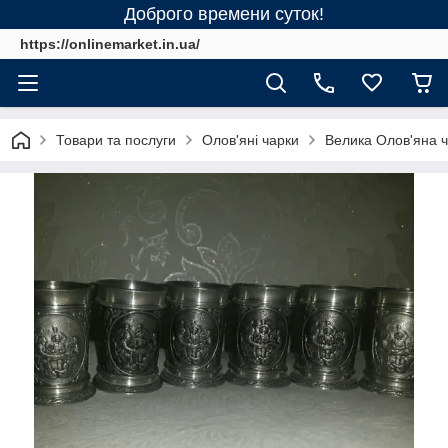
Доброго времени суток!
https://onlinemarket.in.ua/
Товари та послуги
Олов'яні чарки
Велика Олов'яна ча