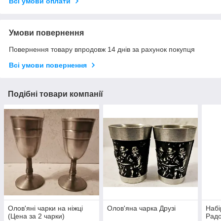
Всі умови оплати
Умови повернення
Повернення товару впродовж 14 днів за рахунок покупця
Всі умови повернення
Подібні товари компанії
Олов'яні чарки на ніжці
Олов'яна чарка Друзі
Набі
(Цена за 2 чарки)
Радо