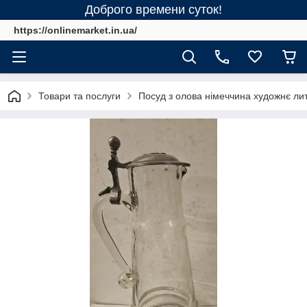
Доброго времени суток!
https://onlinemarket.in.ua/
Товари та послуги
Посуд з олова німеччина художнє ли