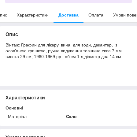
пис
Характеристики
Доставка
Оплата
Умови пове
Опис
Вінтаж: Графин для лікеру, вина, для води, декантер, з
олов'яною кришкою, ручне видування товщина скла 7 мм
висота 29 см, 1960-1969 рр., об'єм 1 л,діаметр дна 14 см
Характеристики
Основні
Матеріал
Скло