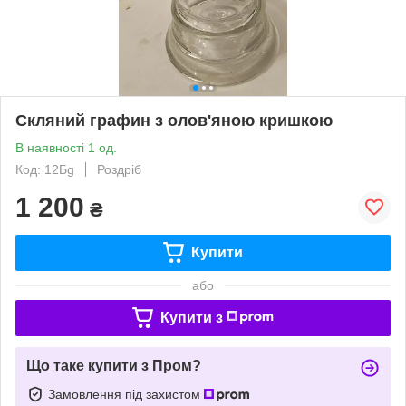
Скляний графин з олов'яною кришкою
В наявності 1 од.
Код: 12Бg
Роздріб
1 200
₴
Купити
або
Купити з
Що таке купити з Пром?
Замовлення під захистом