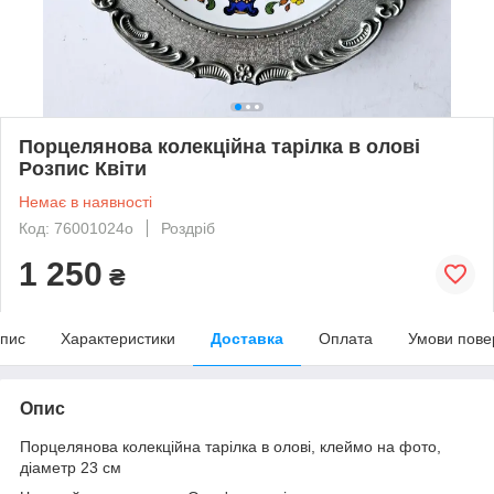
Порцелянова колекційна тарілка в олові
Розпис Квіти
Немає в наявності
Код: 76001024о
Роздріб
1 250
₴
пис
Характеристики
Доставка
Оплата
Умови пове
Опис
Порцелянова колекційна тарілка в олові, клеймо на фото,
діаметр 23 см