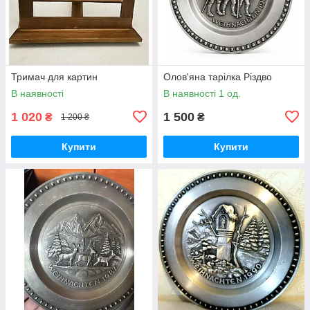
Тримач для картин
Олов'яна тарілка Різдво
В наявності
В наявності 1 од.
1 020
1 500
₴
₴
1 200 ₴
Купити
Купити