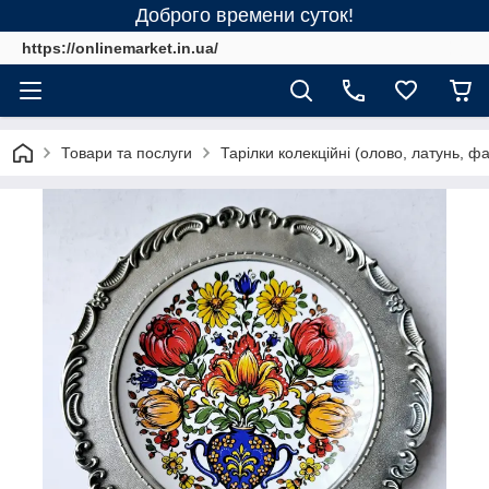
Доброго времени суток!
https://onlinemarket.in.ua/
Товари та послуги
Тарілки колекційні (олово, латунь, ф