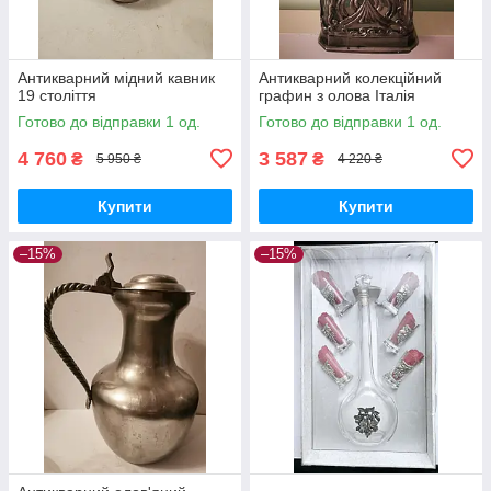
Антикварний мідний кавник
Антикварний колекційний
19 століття
графин з олова Італія
Готово до відправки 1 од.
Готово до відправки 1 од.
4 760
3 587
₴
₴
5 950 ₴
4 220 ₴
Купити
Купити
–15%
–15%