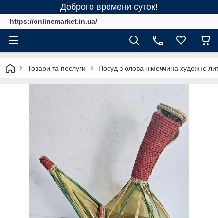
Доброго времени суток!
https://onlinemarket.in.ua/
Товари та послуги
Посуд з олова німеччина художнє ли