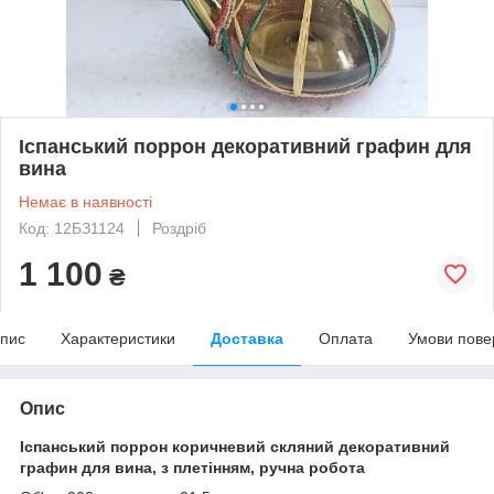
Іспанський поррон декоративний графин для
вина
Немає в наявності
Код: 12БЗ1124
Роздріб
1 100
₴
пис
Характеристики
Доставка
Оплата
Умови пове
Опис
Іспанський поррон коричневий скляний декоративний
графин для вина, з плетінням, ручна робота