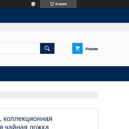
Кошик
Кошик
, коллекционная
я чайная ложка