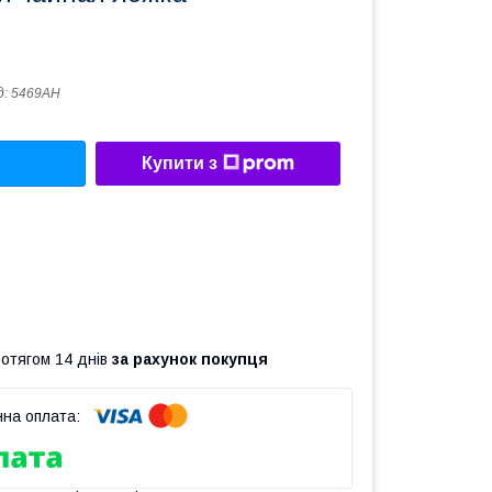
д:
5469АН
Купити з
ротягом 14 днів
за рахунок покупця