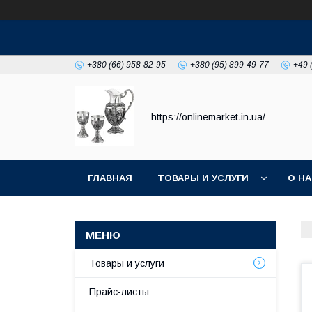
+380 (66) 958-82-95
+380 (95) 899-49-77
+49 
https://onlinemarket.in.ua/
ГЛАВНАЯ
ТОВАРЫ И УСЛУГИ
О Н
Товары и услуги
Прайс-листы