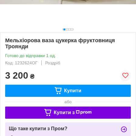
Мельхіорова ваза цукерка фруктовниця
Троянди
Готово до відправки 1 од.
Код: 1232624ОГ
Роздріб
3 200
₴
Купити
або
Купити з
Що таке купити з Пром?