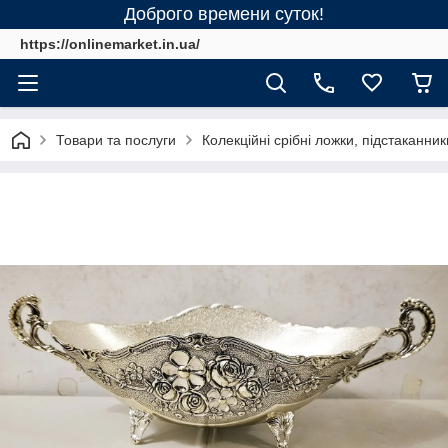
Доброго времени суток!
https://onlinemarket.in.ua/
Товари та послуги
Колекційні срібні ложки, підстаканник