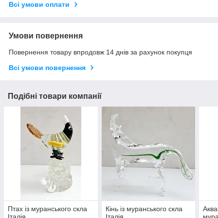
Всі умови оплати
Умови повернення
Повернення товару впродовж 14 днів за рахунок покупця
Всі умови повернення
Подібні товари компанії
Птах із муранського скла
Кінь із муранського скла
Аква
Італія
Італія
мура