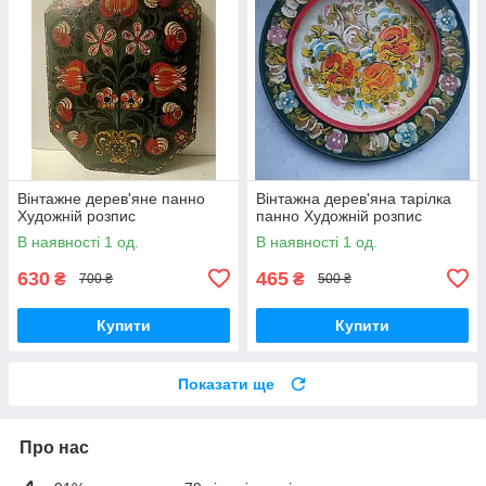
Вінтажне дерев'яне панно
Вінтажна дерев'яна тарілка
Художній розпис
панно Художній розпис
В наявності 1 од.
В наявності 1 од.
630
465
₴
₴
700 ₴
500 ₴
Купити
Купити
Показати ще
Про нас