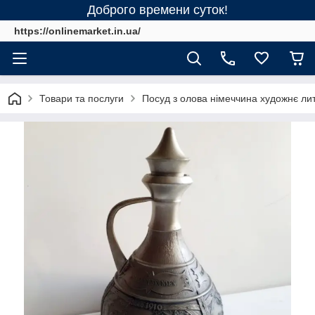
Доброго времени суток!
https://onlinemarket.in.ua/
Товари та послуги
Посуд з олова німеччина художнє ли