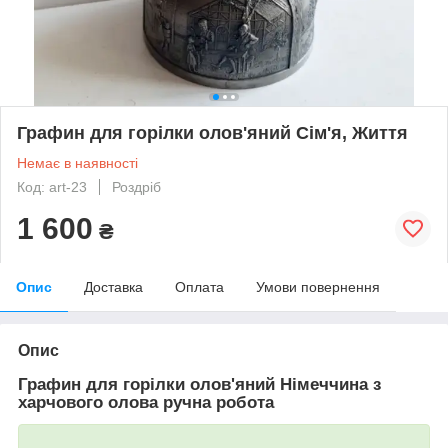
Графин для горілки олов'яний Сім'я, Життя
Немає в наявності
Код: art-23
Роздріб
1 600
₴
Опис
Доставка
Оплата
Умови повернення
Опис
Графин для горілки олов'яний Німеччина з
харчового олова ручна робота