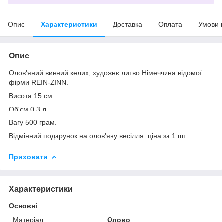
Опис
Характеристики
Доставка
Оплата
Умови 
Опис
Олов'яний винний келих, художнє литво Німеччина відомої
фірми REIN-ZINN.
Висота 15 см
Об'єм 0.3 л.
Вагу 500 грам.
Відмінний подарунок на олов'яну весілля. ціна за 1 шт
Приховати
Характеристики
Основні
Матеріал
Олово