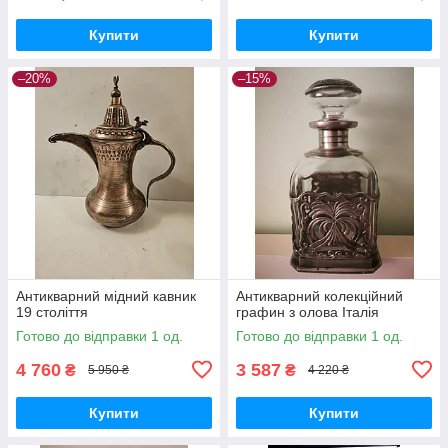
Купити
Купити
–20%
–15%
Антикварний мідний кавник
Антикварний колекційний
19 століття
графин з олова Італія
Готово до відправки 1 од.
Готово до відправки 1 од.
4 760
3 587
₴
₴
5 950 ₴
4 220 ₴
Купити
Купити