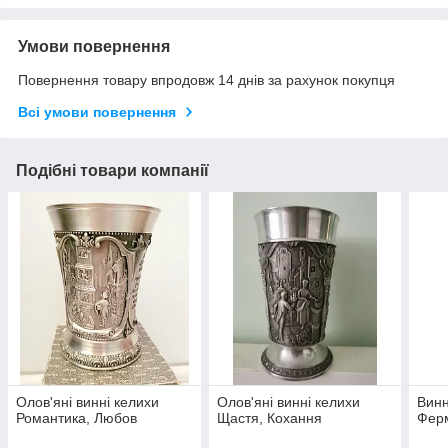
Умови повернення
Повернення товару впродовж 14 днів за рахунок покупця
Всі умови повернення
Подібні товари компанії
Олов'яні винні келихи
Олов'яні винні келихи
Винн
Романтика, Любов
Щастя, Кохання
Фер