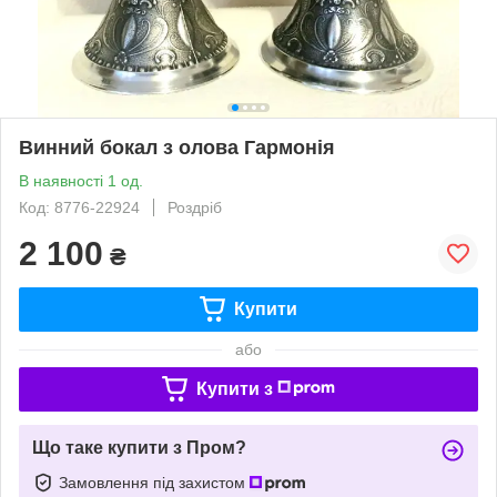
Винний бокал з олова Гармонія
В наявності 1 од.
Код: 8776-22924
Роздріб
2 100
₴
Купити
або
Купити з
Що таке купити з Пром?
Замовлення під захистом