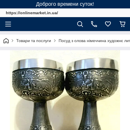
Доброго времени суток!
https://onlinemarket.in.ua/
Товари та послуги
Посуд з олова німеччина художнє ли