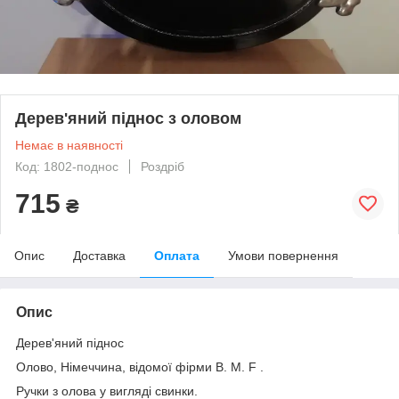
Дерев'яний піднос з оловом
Немає в наявності
Код: 1802-поднос
Роздріб
715
₴
Опис
Доставка
Оплата
Умови повернення
Опис
Дерев'яний піднос
Олово, Німеччина, відомої фірми B. M. F .
Ручки з олова у вигляді свинки.