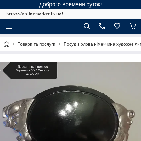
Доброго времени суток!
https://onlinemarket.in.ua/
Товари та послуги
Посуд з олова німеччина художнє ли